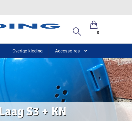
0
Overige kleding
Accessoires
Laag S3 + KN