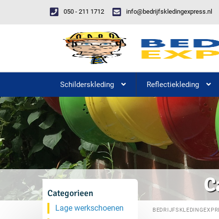
050 - 211 1712
info@bedrijfskledingexpress.nl
Schilderskleding
Reflectiekleding
C
Categorieen
Lage werkschoenen
BEDRIJFSKLEDINGEXPR