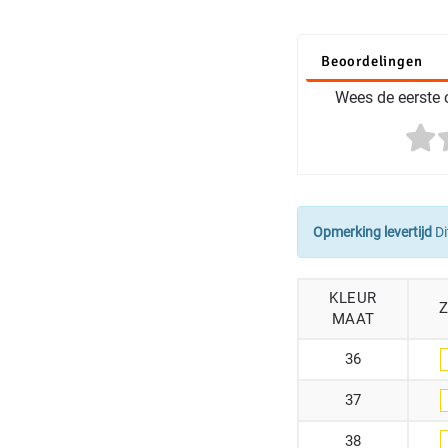
Beoordelingen
Wees de eerste o
Opmerking levertijd
Di
KLEUR
MAAT
36
37
38