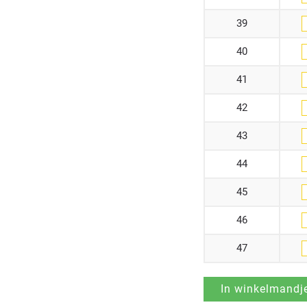
39
40
41
42
43
44
45
46
47