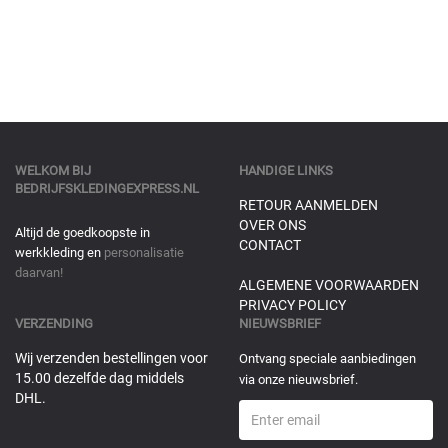
WELKOM BIJ
HANDIGE LINKS
BEDRIJFSKLEDINGEXPRESS.NL
RETOUR AANMELDEN
OVER ONS
Altijd de goedkoopste in
CONTACT
werkkleding en
personalisatie
daarvan!
ALGEMENE VOORWAARDEN
PRIVACY POLICY
VERZENDING
NIEUWSBRIEF
Wij verzenden bestellingen voor
Ontvang speciale aanbiedingen
15.00 dezelfde dag middels
via onze nieuwsbrief.
DHL.