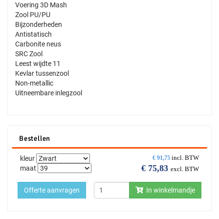
Voering 3D Mash
Zool PU/PU
Bijzonderheden
Antistatisch
Carbonite neus
SRC Zool
Leest wijdte 11
Kevlar tussenzool
Non-metallic
Uitneembare inlegzool
Bestellen
incl. BTW
kleur
€
91,75
€
75,83
maat
excl. BTW
Offerte aanvragen
In winkelmandje