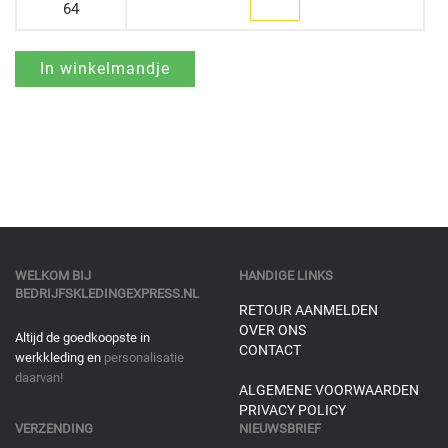
64
WELKOM BIJ
HANDIGE LINKS
BEDRIJFSKLEDINGEXPRESS.NL
RETOUR AANMELDEN
OVER ONS
Altijd de goedkoopste in
CONTACT
werkkleding en
personalisatie
daarvan!
ALGEMENE VOORWAARDEN
PRIVACY POLICY
VERZENDING
NIEUWSBRIEF