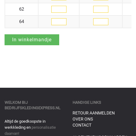
62
64
WELKOM BIJ
HANDIGE LINKS
BEDRIJFSKLEDINGEXPRESS.NL
RETOUR AANMELDEN
OVER ONS
Altijd de goedkoopste in
CONTACT
werkkleding en
personalisatie
daarvan!