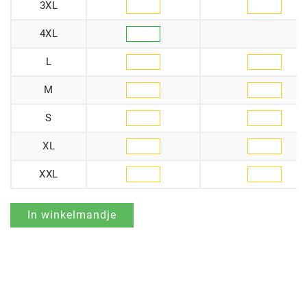
3XL
4XL
L
M
S
XL
XXL