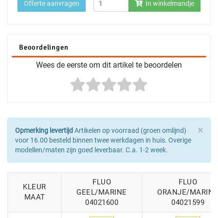
Offerte aanvragen
In winkelmandje
Beoordelingen
Wees de eerste om dit artikel te beoordelen
×
Opmerking levertijd
Artikelen op voorraad (groen omlijnd)
voor 16.00 besteld binnen twee werkdagen in huis. Overige
modellen/maten zijn goed leverbaar. C.a. 1-2 week.
FLUO
FLUO
KLEUR
GEEL/MARINE
ORANJE/MARIN
MAAT
04021600
04021599