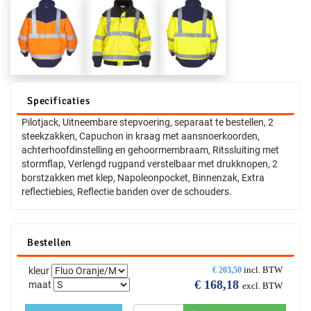
Specificaties
Pilotjack, Uitneembare stepvoering, separaat te bestellen, 2
steekzakken, Capuchon in kraag met aansnoerkoorden,
achterhoofdinstelling en gehoormembraam, Ritssluiting met
stormflap, Verlengd rugpand verstelbaar met drukknopen, 2
borstzakken met klep, Napoleonpocket, Binnenzak, Extra
reflectiebies, Reflectie banden over de schouders.
Bestellen
incl. BTW
kleur
€
203,50
€
168,18
maat
excl. BTW