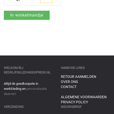
47
WELKOM BIJ
HANDIGE LINKS
BEDRIJFSKLEDINGEXPRESS.NL
RETOUR AANMELDEN
OVER ONS
Altijd de goedkoopste in
CONTACT
werkkleding en
personalisatie
daarvan!
ALGEMENE VOORWAARDEN
PRIVACY POLICY
VERZENDING
NIEUWSBRIEF