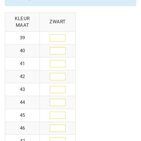
KLEUR
ZWART
MAAT
39
40
41
42
43
44
45
46