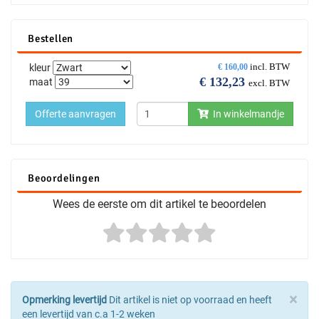
Bestellen
incl. BTW
kleur
€
160,00
€
132,23
maat
excl. BTW
Offerte aanvragen
In winkelmandje
Beoordelingen
Wees de eerste om dit artikel te beoordelen
×
Opmerking levertijd
Dit artikel is niet op voorraad en heeft
een levertijd van c.a 1-2 weken