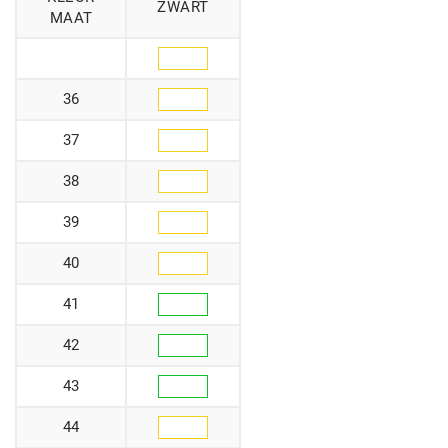
ZWART
MAAT
36
37
38
39
40
41
42
43
44