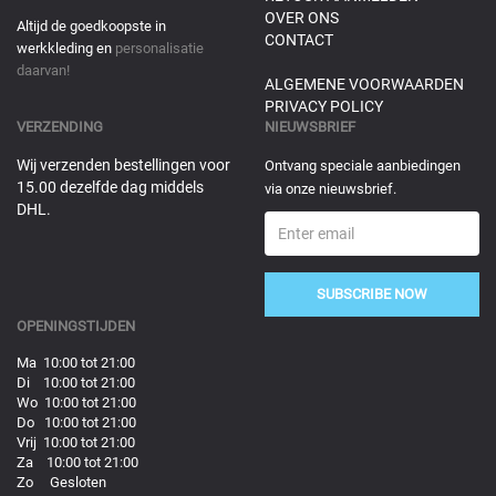
OVER ONS
Altijd de goedkoopste in
CONTACT
werkkleding en
personalisatie
daarvan!
ALGEMENE VOORWAARDEN
PRIVACY POLICY
VERZENDING
NIEUWSBRIEF
Wij verzenden bestellingen voor
Ontvang speciale aanbiedingen
15.00 dezelfde dag middels
via onze nieuwsbrief.
DHL.
SUBSCRIBE NOW
OPENINGSTIJDEN
Ma 10:00 tot 21:00
Di 10:00 tot 21:00
Wo 10:00 tot 21:00
Do 10:00 tot 21:00
Vrij 10:00 tot 21:00
Za 10:00 tot 21:00
Zo Gesloten