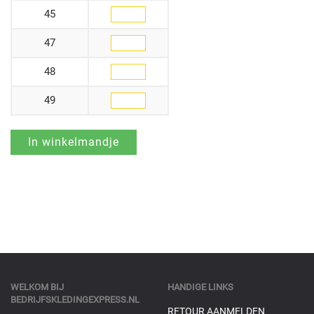
45
47
48
49
WELKOM BIJ
HANDIGE LINKS
BEDRIJFSKLEDINGEXPRESS.NL
RETOUR AANMELDEN