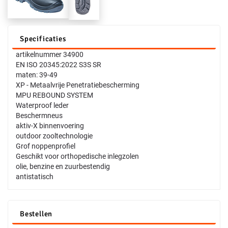
Specificaties
artikelnummer 34900
EN ISO 20345:2022 S3S SR
maten: 39-49
XP - Metaalvrije Penetratiebescherming
MPU REBOUND SYSTEM
Waterproof leder
Beschermneus
aktiv-X binnenvoering
outdoor zooltechnologie
Grof noppenprofiel
Geschikt voor orthopedische inlegzolen
olie, benzine en zuurbestendig
antistatisch
Bestellen