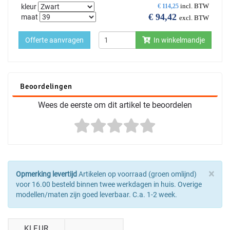
incl. BTW
kleur
€
114,25
€
94,42
maat
excl. BTW
Offerte aanvragen
In winkelmandje
Beoordelingen
Wees de eerste om dit artikel te beoordelen
×
Opmerking levertijd
Artikelen op voorraad (groen omlijnd)
voor 16.00 besteld binnen twee werkdagen in huis. Overige
modellen/maten zijn goed leverbaar. C.a. 1-2 week.
KLEUR