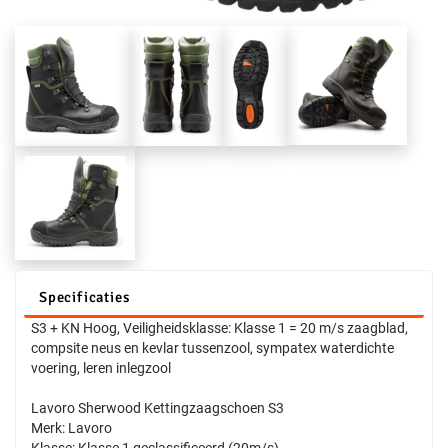
Specificaties
S3 + KN Hoog, Veiligheidsklasse: Klasse 1 = 20 m/s zaagblad,
compsite neus en kevlar tussenzool, sympatex waterdichte
voering, leren inlegzool
Lavoro Sherwood Kettingzaagschoen S3
Merk: Lavoro
Klasse: Klasse 1 geclassificeerd (20m/s)