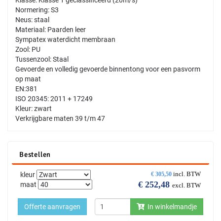
Normering: S3
Neus: staal
Materiaal: Paarden leer
Sympatex waterdicht membraan
Zool: PU
Tussenzool: Staal
Gevoerde en volledig gevoerde binnentong voor een pasvorm
op maat
EN:381
ISO 20345: 2011 + 17249
Kleur: zwart
Verkrijgbare maten 39 t/m 47
Bestellen
incl. BTW
kleur
€
305,50
€
252,48
maat
excl. BTW
Offerte aanvragen
In winkelmandje