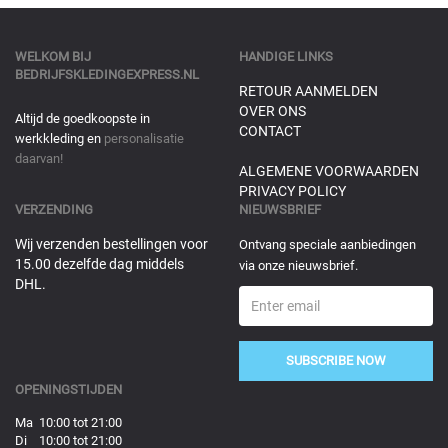
WELKOM BIJ
HANDIGE LINKS
BEDRIJFSKLEDINGEXPRESS.NL
RETOUR AANMELDEN
OVER ONS
Altijd de goedkoopste in
CONTACT
werkkleding en
personalisatie
daarvan!
ALGEMENE VOORWAARDEN
PRIVACY POLICY
VERZENDING
NIEUWSBRIEF
Wij verzenden bestellingen voor
Ontvang speciale aanbiedingen
15.00 dezelfde dag middels
via onze nieuwsbrief.
DHL.
SUBSCRIBE NOW
OPENINGSTIJDEN
Ma 10:00 tot 21:00
Di 10:00 tot 21:00