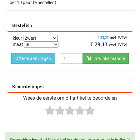
per 10 paar te bestellen)
Bestellen
incl. BTW
kleur
€
35,25
€
29,13
maat
excl. BTW
Offerte aanvragen
In winkelmandje
Beoordelingen
Wees de eerste om dit artikel te beoordelen