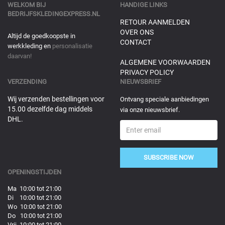
WELKOM BIJ
HANDIGE LINKS
BEDRIJFSKLEDINGEXPRESS.NL
RETOUR AANMELDEN
OVER ONS
Altijd de goedkoopste in
CONTACT
werkkleding en
personalisatie
daarvan!
ALGEMENE VOORWAARDEN
PRIVACY POLICY
VERZENDING
NIEUWSBRIEF
Wij verzenden bestellingen voor
Ontvang speciale aanbiedingen
15.00 dezelfde dag middels
via onze nieuwsbrief.
DHL.
SUBSCRIBE NOW
OPENINGSTIJDEN
Ma 10:00 tot 21:00
Di 10:00 tot 21:00
Wo 10:00 tot 21:00
Do 10:00 tot 21:00
Vrij 10:00 tot 21:00