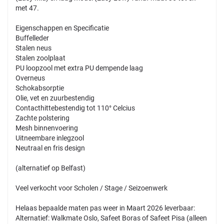
met 47.
Eigenschappen en Specificatie
Buffelleder
Stalen neus
Stalen zoolplaat
PU loopzool met extra PU dempende laag
Overneus
Schokabsorptie
Olie, vet en zuurbestendig
Contacthittebestendig tot 110° Celcius
Zachte polstering
Mesh binnenvoering
Uitneembare inlegzool
Neutraal en fris design
(alternatief op Belfast)
Veel verkocht voor Scholen / Stage / Seizoenwerk
Helaas bepaalde maten pas weer in Maart 2026 leverbaar:
Alternatief: Walkmate Oslo, Safeet Boras of Safeet Pisa (alleen