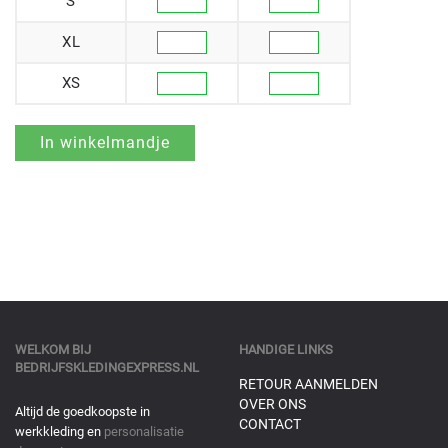
S
XL
XS
WELKOM BIJ
HANDIGE LINKS
BEDRIJFSKLEDINGEXPRESS.NL
RETOUR AANMELDEN
OVER ONS
Altijd de goedkoopste in
CONTACT
werkkleding en
personalisatie