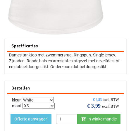
Specificaties
Dames tanktop met zwemmersrug. Ringspun. Single jersey.
Zijnaden. Ronde hals en armsgaten afgezet met dezelfde stof
en dubbel doorgestikt. Onderzoom dubbel doorgestikt.
Bestellen
incl. BTW
kleur
€
4,83
€
3,99
maat
excl. BTW
Offerte aanvragen
In winkelmandje