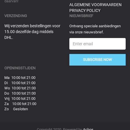
daarvan!
ALGEMENE VOORWAARDEN
PRIVACY POLICY
VERZENDING
NIEUWSBRIEF
Wij verzenden bestellingen voor
Ontvang speciale aanbiedingen
15.00 dezelfde dag middels
via onze nieuwsbrief.
DHL.
SUBSCRIBE NOW
OPENINGSTIJDEN
Ma 10:00 tot 21:00
Di 10:00 tot 21:00
Wo 10:00 tot 21:00
Do 10:00 tot 21:00
Vrij 10:00 tot 21:00
Za 10:00 tot 21:00
Zo Gesloten
Copyright 2020. Powered by
Achos