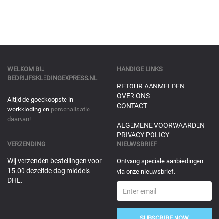
WELKOM BIJ
HANDIGE LINKS
BEDRIJFSKLEDINGEXPRESS.NL
RETOUR AANMELDEN
OVER ONS
Altijd de goedkoopste in
CONTACT
werkkleding en
personalisatie
daarvan!
ALGEMENE VOORWAARDEN
PRIVACY POLICY
VERZENDING
NIEUWSBRIEF
Wij verzenden bestellingen voor
Ontvang speciale aanbiedingen
15.00 dezelfde dag middels
via onze nieuwsbrief.
DHL.
SUBSCRIBE NOW