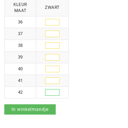
KLEUR
ZWART
MAAT
36
37
38
39
40
41
42