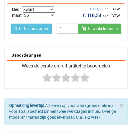
incl. BTW
kleur
€
133,75
€
110,54
maat
excl. BTW
Offerte aanvragen
In winkelmandje
Beoordelingen
Wees de eerste om dit artikel te beoordelen
×
Opmerking levertijd
Artikelen op voorraad (groen omlijnd)
voor 16.00 besteld binnen twee werkdagen in huis. Overige
modellen/maten zijn goed leverbaar. C.a. 1-2 week.