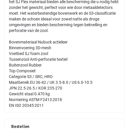
het SJ Flex materiaal bieden alle bescherming die u nodig hebt
zonder het gewicht, perfect voor wie door metaaldetectors
moet. Het waterbestendige bovenwerk en de S3-classificatie
maken de schoen ideaal voor zowel natte als droge
omgevingen en bieden bescherming tegen beknelling en
perforatie van de zool.
Bovenmateriaal Nubuck actieleer
Binnenvoering 3D-mesh
Voetbed SJ foam zool
Tussenzool Anti-perforatie textiel
Buitenzool Rubber
Top Composiet
Categorie S3 / SRC, HRO
Maatbereik EU 36-42 / UK 3.5-8.0 / US 6.0-10.5
JPN 22.5-26.5 / KOR 235-270
Gewicht staal 0.470 kg
Normering ASTM F2413:2018
EN ISO 20345:2011
Bestellen