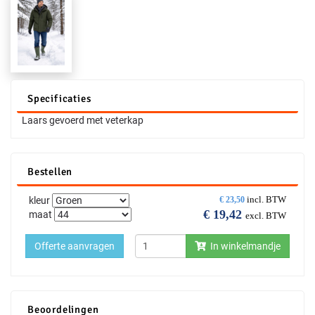
Specificaties
Laars gevoerd met veterkap
Bestellen
incl. BTW
kleur
€
23,50
€
19,42
maat
excl. BTW
Offerte aanvragen
In winkelmandje
Beoordelingen