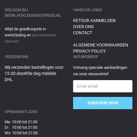
WELKOM BIJ
HANDIGE LINKS
BEDRIJFSKLEDINGEXPRESS.NL
RETOUR AANMELDEN
OVER ONS
Altijd de goedkoopste in
CONTACT
werkkleding en
personalisatie
daarvan!
ALGEMENE VOORWAARDEN
PRIVACY POLICY
VERZENDING
NIEUWSBRIEF
Wij verzenden bestellingen voor
Ontvang speciale aanbiedingen
15.00 dezelfde dag middels
via onze nieuwsbrief.
DHL.
SUBSCRIBE NOW
OPENINGSTIJDEN
Ma 10:00 tot 21:00
Di 10:00 tot 21:00
Wo 10:00 tot 21:00