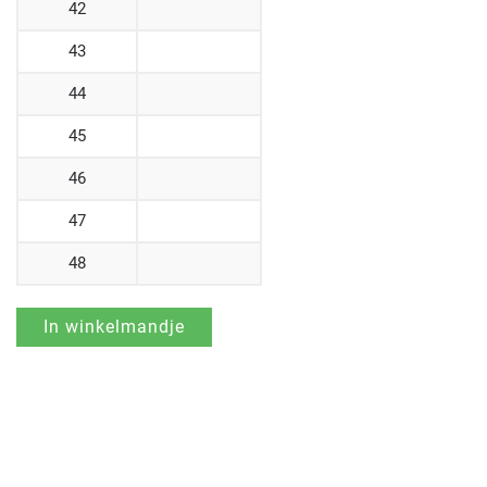
42
43
44
45
46
47
48