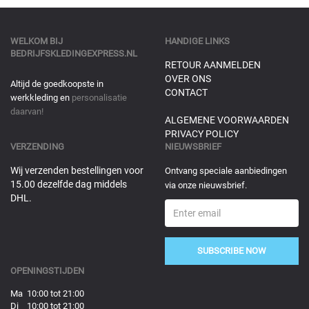
WELKOM BIJ
HANDIGE LINKS
BEDRIJFSKLEDINGEXPRESS.NL
RETOUR AANMELDEN
OVER ONS
Altijd de goedkoopste in
CONTACT
werkkleding en
personalisatie
daarvan!
ALGEMENE VOORWAARDEN
PRIVACY POLICY
VERZENDING
NIEUWSBRIEF
Wij verzenden bestellingen voor
Ontvang speciale aanbiedingen
15.00 dezelfde dag middels
via onze nieuwsbrief.
DHL.
SUBSCRIBE NOW
OPENINGSTIJDEN
Ma 10:00 tot 21:00
Di 10:00 tot 21:00