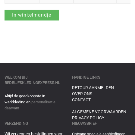
WELKOM BIJ
HANDIGE LINKS
BEDRIJFSKLEDINGEXPRESS.NL
RETOUR AANMELDEN
OVER ONS
Altijd de goedkoopste in
CONTACT
werkkleding en
personalisatie
daarvan!
ALGEMENE VOORWAARDEN
PRIVACY POLICY
VERZENDING
NIEUWSBRIEF
Wij verzenden bestellingen voor
Ontvang speciale aanbiedingen