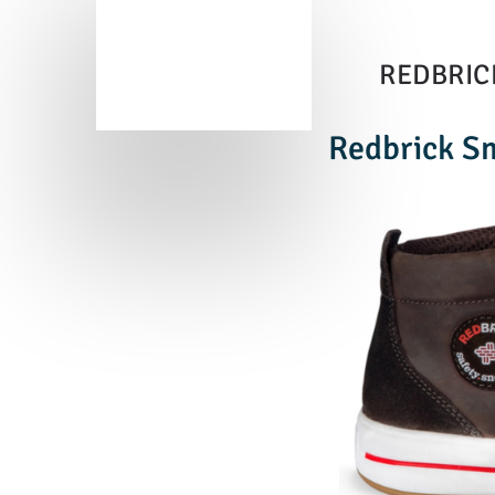
REDBRIC
Redbrick Sm