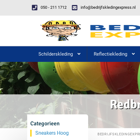
050 - 211 1712
info@bedrijfskledingexpress.nl
Schilderskleding
Reflectiekleding
Redbr
Categorieen
Sneakers Hoog
BEDRIJFSKLEDINGEXPR