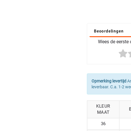
Beoordelingen
Wees de eerste o
Opmerking levertijd
Ar
leverbaar. C.a. 1-2 we
KLEUR
MAAT
36