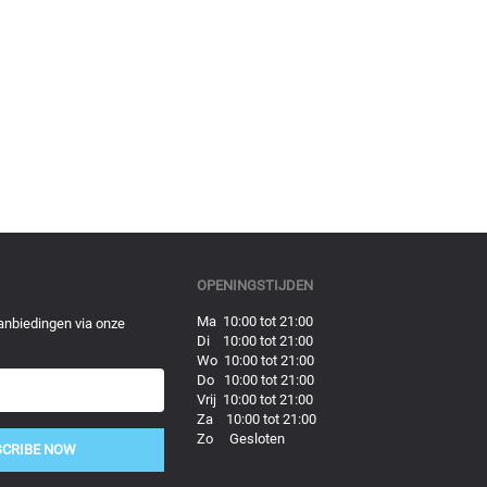
OPENINGSTIJDEN
Ma 10:00 tot 21:00
anbiedingen via onze
Di 10:00 tot 21:00
Wo 10:00 tot 21:00
Do 10:00 tot 21:00
Vrij 10:00 tot 21:00
Za 10:00 tot 21:00
Zo Gesloten
SCRIBE NOW