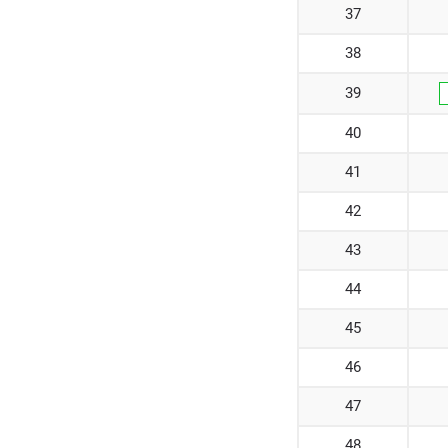
37
38
39
40
41
42
43
44
45
46
47
48