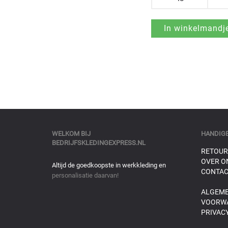
WELKOM BIJ
HANDIGE
BEDRIJFSKLEDINGEXPRESS.NL
RETOUR
OVER O
Altijd de goedkoopste in werkkleding en
CONTAC
personalisatie daarvan!
ALGEM
VOORW
PRIVACY